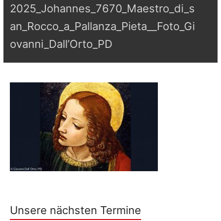
2025_Johannes_7670_Maestro_di_s
an_Rocco_a_Pallanza_Pieta__Foto_Gi
ovanni_Dall’Orto_PD
Unsere nächsten Termine