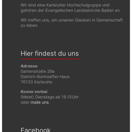
Wir sind eine Karlsruher Hochschulgruppe und
gehören der Evangelischen Landeskirche Baden an.
Wir treffen uns, um unseren Glauben in Gemeinschaft
zu leben.
Hier findest du uns
Adresse
Gartenstraße 29a
Dietrich-Bonhoeffer-Haus
76133 Karlsruhe
Komm vorbei
(Meist) Dienstags ab 19.15Uhr
oder
maile uns
.
Facebook