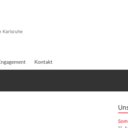
 Karlsruhe
Engagement
Kontakt
Uns
Som