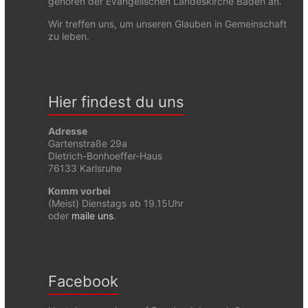
gehören der Evangelischen Landeskirche Baden an.
Wir treffen uns, um unseren Glauben in Gemeinschaft
zu leben.
Hier findest du uns
Adresse
Gartenstraße 29a
Dietrich-Bonhoeffer-Haus
76133 Karlsruhe
Komm vorbei
(Meist) Dienstags ab 19.15Uhr
oder
maile uns
.
Facebook