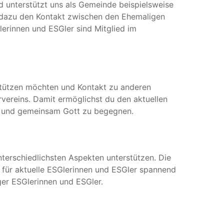
nd unterstützt uns als Gemeinde beispielsweise
r dazu den Kontakt zwischen den Ehemaligen
lerinnen und ESGler sind Mitglied im
stützen möchten und Kontakt zu anderen
vereins. Damit ermöglichst du den aktuellen
n und gemeinsam Gott zu begegnen.
nterschiedlichsten Aspekten unterstützen. Die
t für aktuelle ESGlerinnen und ESGler spannend
ger ESGlerinnen und ESGler.