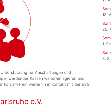
11. 
Som
18. 
Som
25. 
Som
1. S
Som
8. S
h Unterstützung für Anschaffungen und
apper werdender Kassen weiterhin agieren und
r Förderverein weiterhin in Kontakt mit der ESG
arlsruhe e.V.