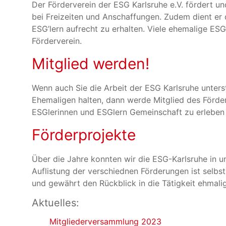
Der Förderverein der ESG Karlsruhe e.V. fördert u
bei Freizeiten und Anschaffungen. Zudem dient e
ESG’lern aufrecht zu erhalten. Viele ehemalige ESG
Förderverein.
Mitglied werden!
Wenn auch Sie die Arbeit der ESG Karlsruhe unter
Ehemaligen halten, dann werde Mitglied des Förder
ESGlerinnen und ESGlern Gemeinschaft zu erlebe
Förderprojekte
Über die Jahre konnten wir die ESG-Karlsruhe in u
Auflistung der verschiednen Förderungen ist selbs
und gewährt den Rückblick in die Tätigkeit ehmali
Aktuelles:
Mitgliederversammlung 2023