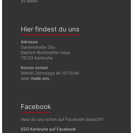
zu leben.
Hier findest du uns
Adresse
Gartenstraße 29a
Dietrich-Bonhoeffer-Haus
76133 Karlsruhe
Komm vorbei
(Meist) Dienstags ab 19.15Uhr
oder
maile uns
.
Facebook
Hast du uns schon auf Facebook besucht?
ESG Karlsruhe auf Facebook