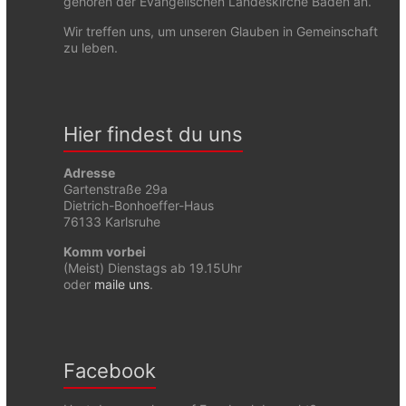
gehören der Evangelischen Landeskirche Baden an.
Wir treffen uns, um unseren Glauben in Gemeinschaft
zu leben.
Hier findest du uns
Adresse
Gartenstraße 29a
Dietrich-Bonhoeffer-Haus
76133 Karlsruhe
Komm vorbei
(Meist) Dienstags ab 19.15Uhr
oder
maile uns
.
Facebook