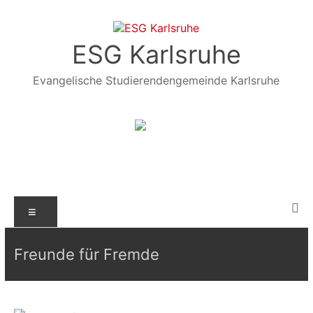
Zum
Inhalt
springen
ESG Karlsruhe
Evangelische Studierendengemeinde Karlsruhe
Menü
Freunde für Fremde