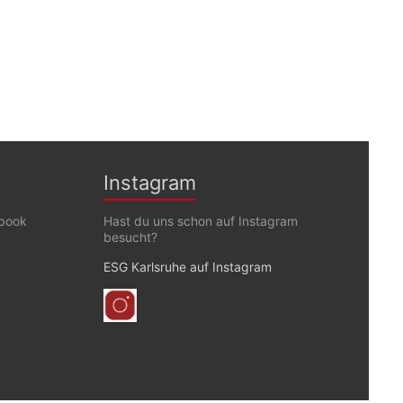
Instagram
ebook
Hast du uns schon auf Instagram
besucht?
k
ESG Karlsruhe auf Instagram