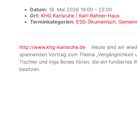
Datum:
19. Mai 2026 19:00
–
22:00
Ort:
KHG Karlsruhe | Karl-Rahner-Haus
Terminkategorien:
ESG Ökumenisch
,
Gemein
http://www.khg-karlsruhe.de
Heute sind wir wiede
spannenden Vortrag zum Thema „Vergänglichkeit u
Tischler und Inga Bones hören, die ein fundiertes 
besitzen.