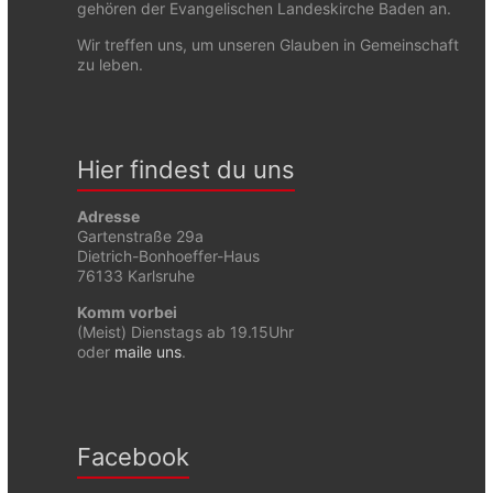
gehören der Evangelischen Landeskirche Baden an.
Wir treffen uns, um unseren Glauben in Gemeinschaft
zu leben.
Hier findest du uns
Adresse
Gartenstraße 29a
Dietrich-Bonhoeffer-Haus
76133 Karlsruhe
Komm vorbei
(Meist) Dienstags ab 19.15Uhr
oder
maile uns
.
Facebook