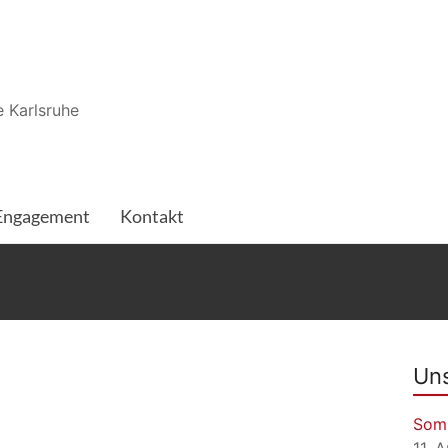
 Karlsruhe
Engagement
Kontakt
Uns
Som