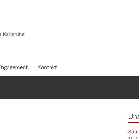
 Karlsruhe
Engagement
Kontakt
Uns
Som