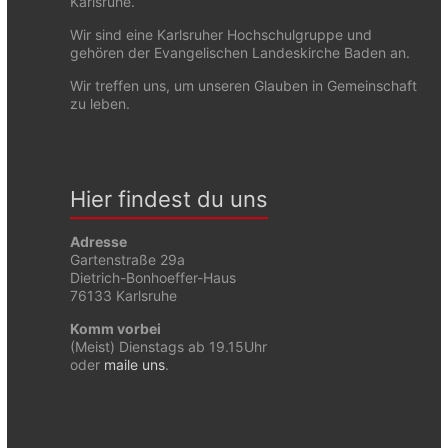
Karlsruhe.
Wir sind eine Karlsruher Hochschulgruppe und
gehören der Evangelischen Landeskirche Baden an.
Wir treffen uns, um unseren Glauben in Gemeinschaft
zu leben.
Hier findest du uns
Adresse
Gartenstraße 29a
Dietrich-Bonhoeffer-Haus
76133 Karlsruhe
Komm vorbei
(Meist) Dienstags ab 19.15Uhr
oder
maile uns
.