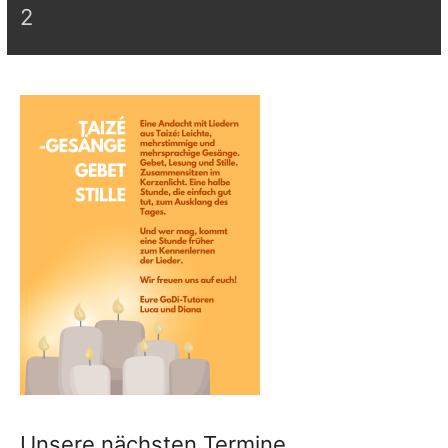
2
Unsere nächsten Termine