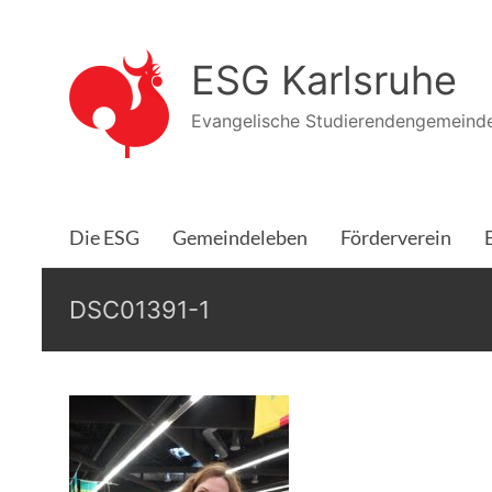
Zum
Inhalt
ESG Karlsruhe
springen
Evangelische Studierendengemeinde
Die ESG
Gemeindeleben
Förderverein
DSC01391-1