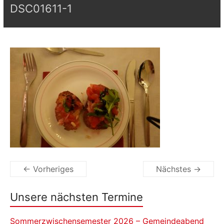
DSC01611-1
← Vorheriges
Nächstes →
Unsere nächsten Termine
Sommerzwischensemester 2026 – Gemeindeabend