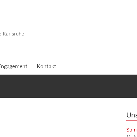
 Karlsruhe
Engagement
Kontakt
Uns
Som