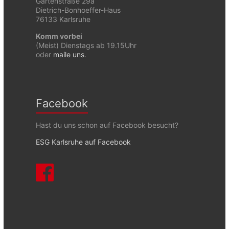
Gartenstraße 29a
Dietrich-Bonhoeffer-Haus
76133 Karlsruhe
Komm vorbei
(Meist) Dienstags ab 19.15Uhr
oder
maile uns
.
Facebook
Hast du uns schon auf Facebook besucht?
ESG Karlsruhe auf Facebook