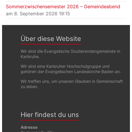
Sommerzwischensemester 2026 – Gemeindeabend
am 8. September 2026 19:15
Über diese Website
Wir sind die Evangelische Studierendengemeinde in
Karlsruhe.
Wir sind eine Karlsruher Hochschulgruppe und
gehören der Evangelischen Landeskirche Baden an.
Wir treffen uns, um unseren Glauben in Gemeinschaft
zu leben.
Hier findest du uns
Adresse