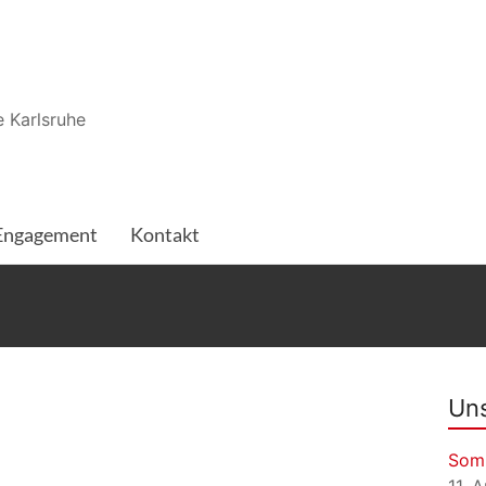
 Karlsruhe
Engagement
Kontakt
Uns
Som