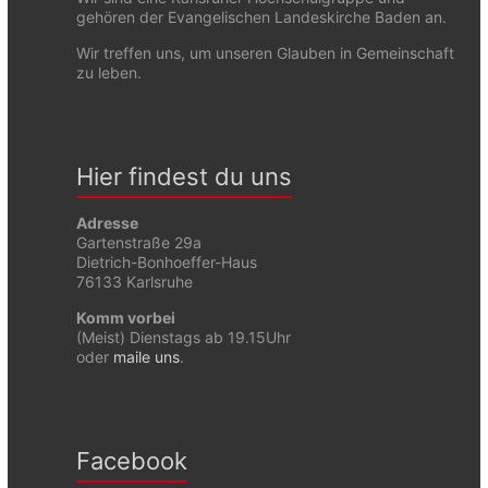
gehören der Evangelischen Landeskirche Baden an.
Wir treffen uns, um unseren Glauben in Gemeinschaft
zu leben.
Hier findest du uns
Adresse
Gartenstraße 29a
Dietrich-Bonhoeffer-Haus
76133 Karlsruhe
Komm vorbei
(Meist) Dienstags ab 19.15Uhr
oder
maile uns
.
Facebook