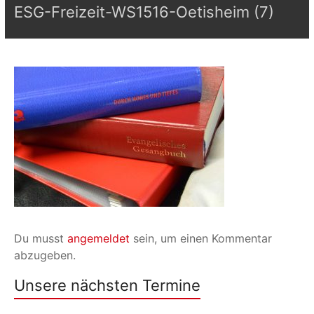
ESG-Freizeit-WS1516-Oetisheim (7)
Du musst
angemeldet
sein, um einen Kommentar
abzugeben.
Unsere nächsten Termine