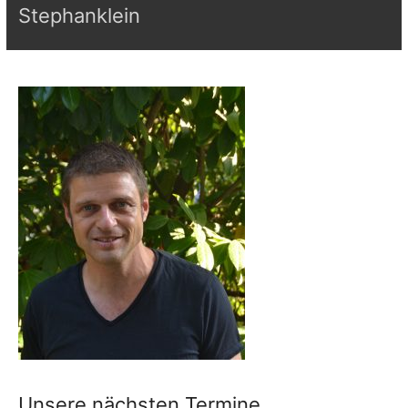
Stephanklein
Unsere nächsten Termine