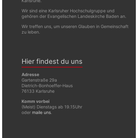
Karlsruhe.
Wir sind eine Karlsruher Hochschulgruppe und
gehören der Evangelischen Landeskirche Baden an.
Wir treffen uns, um unseren Glauben in Gemeinschaft
zu leben.
Hier findest du uns
Adresse
Gartenstraße 29a
Dietrich-Bonhoeffer-Haus
76133 Karlsruhe
Komm vorbei
(Meist) Dienstags ab 19.15Uhr
oder
maile uns
.