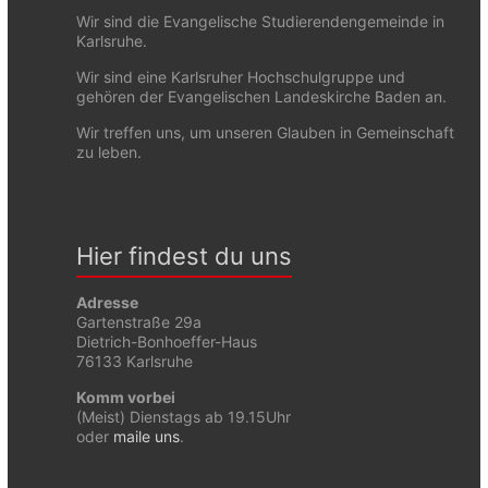
Wir sind die Evangelische Studierendengemeinde in
Karlsruhe.
Wir sind eine Karlsruher Hochschulgruppe und
gehören der Evangelischen Landeskirche Baden an.
Wir treffen uns, um unseren Glauben in Gemeinschaft
zu leben.
Hier findest du uns
Adresse
Gartenstraße 29a
Dietrich-Bonhoeffer-Haus
76133 Karlsruhe
Komm vorbei
(Meist) Dienstags ab 19.15Uhr
oder
maile uns
.