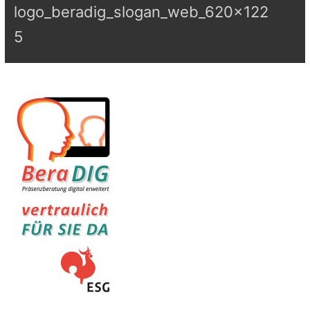
logo_beradig_slogan_web_620x122
5