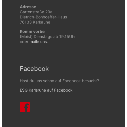
Adresse
Gartenstraße 29a
Dietrich-Bonhoeffer-Haus
76133 Karlsruhe
Komm vorbei
(Meist) Dienstags ab 19.15Uhr
oder
maile uns
.
Facebook
Hast du uns schon auf Facebook besucht?
ESG Karlsruhe auf Facebook