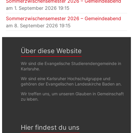
Sommerzwischensemester 2026 – Gemeindeabend
am 1. September 2026 19:15
Sommerzwischensemester 2026 – Gemeindeabend
am 8. September 2026 19:15
Über diese Website
Wir sind die Evangelische Studierendengemeinde in
Karlsruhe.
Wir sind eine Karlsruher Hochschulgruppe und
gehören der Evangelischen Landeskirche Baden an.
Wir treffen uns, um unseren Glauben in Gemeinschaft
zu leben.
Hier findest du uns