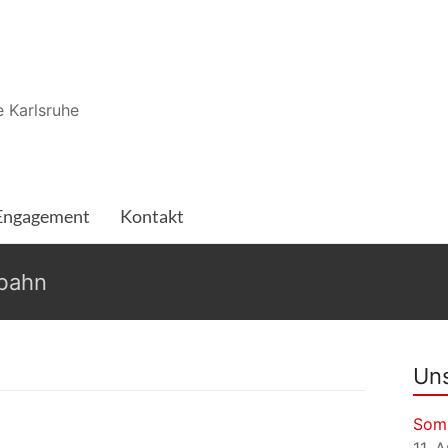
 Karlsruhe
Engagement
Kontakt
nbahn
Uns
Som