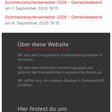
Sommerzwischensemester 2026 – Gemeindeabend
am 1. September 2026 19:15
Sommerzwischensemester 2026 – Gemeindeabend
am 8. September 2026 19:15
Über diese Website
Wir sind die Evangelische Studierendengemeinde in
Karlsruhe.
Wir sind eine Karlsruher Hochschulgruppe und
gehören der Evangelischen Landeskirche Baden an.
Wir treffen uns, um unseren Glauben in Gemeinschaft
zu leben.
Hier findest du uns