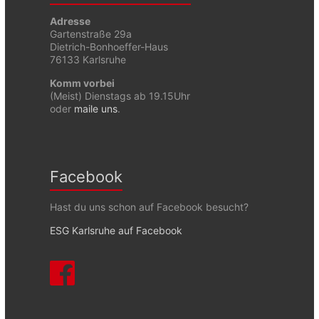
Adresse
Gartenstraße 29a
Dietrich-Bonhoeffer-Haus
76133 Karlsruhe
Komm vorbei
(Meist) Dienstags ab 19.15Uhr
oder
maile uns
.
Facebook
Hast du uns schon auf Facebook besucht?
ESG Karlsruhe auf Facebook