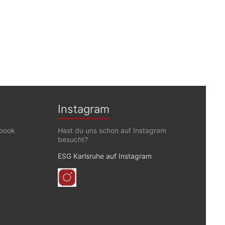
Instagram
ebook
Hast du uns schon auf Instagram
besucht?
k
ESG Karlsruhe auf Instagram