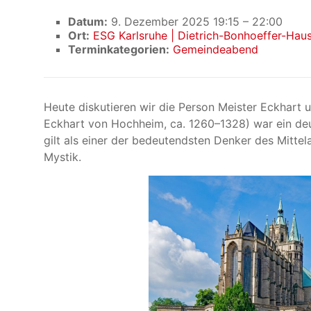
Datum:
9. Dezember 2025 19:15
–
22:00
Ort:
ESG Karlsruhe | Dietrich-Bonhoeffer-Hau
Terminkategorien:
Gemeindeabend
Heute diskutieren wir die Person Meister Eckhart u
Eckhart von Hochheim, ca. 1260–1328) war ein deu
gilt als einer der bedeutendsten Denker des Mittelal
Mystik.