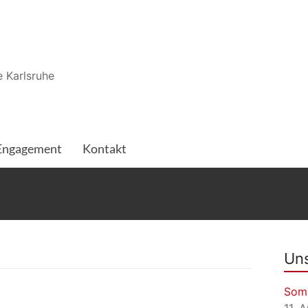
 Karlsruhe
Engagement
Kontakt
Uns
Som