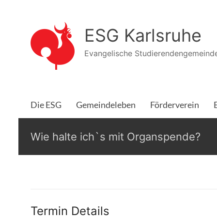
Zum
Inhalt
ESG Karlsruhe
springen
Evangelische Studierendengemeinde
Die ESG
Gemeindeleben
Förderverein
Wie halte ich`s mit Organspende?
Termin Details