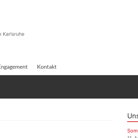
 Karlsruhe
Engagement
Kontakt
Uns
Som